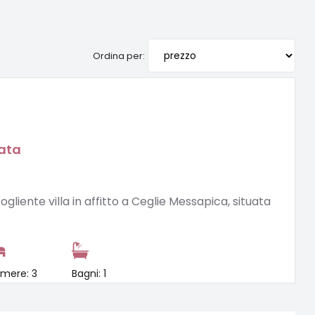
Ordina per:
vata
)
gliente villa in affitto a Ceglie Messapica, situata
mere: 3
Bagni: 1