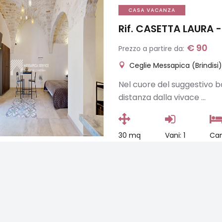
CASA VACANZA
Rif. CASETTA LAURA
-
€ 90
Prezzo a partire da:
Ceglie Messapica (Brindisi)
Nel cuore del suggestivo 
distanza dalla vivace ...
30 mq
Vani: 1
Cam