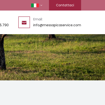
Contattaci
Email:
85.790
info@messapicaservice.com