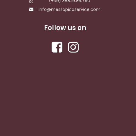
(+39) 388.19.85.790
info@messapicaservice.com
Follow us on