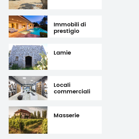
Immobili di
prestigio
Lamie
Locali
commerciali
Masserie