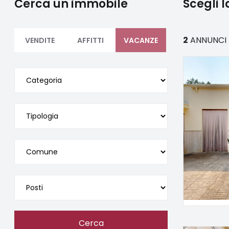
Cerca un immobile
Scegli 
2
ANNUNCI
VENDITE
AFFITTI
VACANZE
Cerca