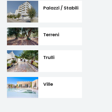
Palazzi / Stabili
Terreni
Trulli
Ville