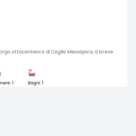
borgo ottocentesco di Ceglie Messapica, a breve
ere: 1
Bagni: 1